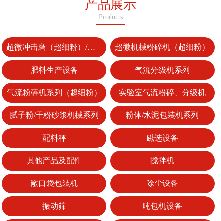
产品展示
Products
超微冲击磨（超细粉）/整形机
超微机械粉碎机（超细粉）
肥料生产设备
气流分级机系列
气流粉碎机系列（超细粉）
实验室气流粉碎、分级机
腻子粉/干粉砂浆机械系列
粉体/水泥包装机系列
配料秤
磁选设备
其他产品及配件
搅拌机
敞口袋包装机
除尘设备
振动筛
吨包机设备