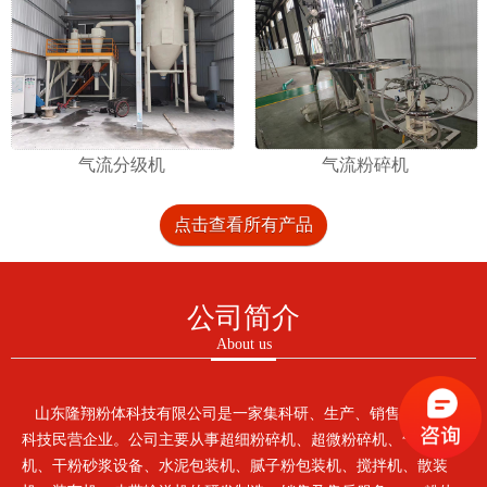
气流分级机
气流粉碎机
点击查看所有产品
公司简介
About us
山东隆翔粉体科技有限公司是一家集科研、生产、销售为一体的
科技民营企业。公司主要从事超细粉碎机、超微粉碎机、气流粉碎
机、干粉砂浆设备、水泥包装机、腻子粉包装机、搅拌机、散装