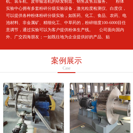
机、装车机、皮带输送机的研发制造、销售及售后服务。 粉体
实验中心拥有多套粉碎分级实验设备，激光粒度检测仪、白度仪，
可以提供各种粉体粉碎分级实验，如医药、化工、食品、农药、电
池材料、非金属矿、精细化工、中草药的，粉碎细度100-6000目任
意调节，通过实验可以为客户提供粉体生产线。 公司面向国内
外、广交四海朋友；一如既往地为企业提供好的产品、贴
案例展示
Case