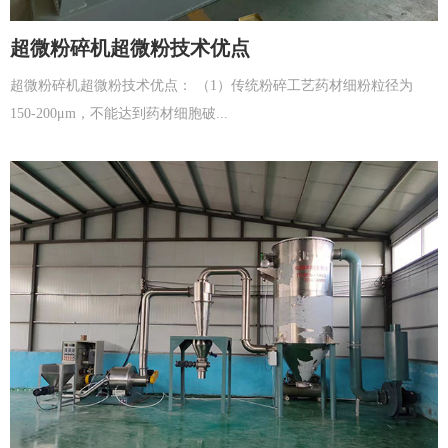
超微粉碎机超微粉技术优点
超微粉碎机超微粉技术优点： （1）传统粉碎工艺药材细粉粒径为
150-200μm，不能达到药材细胞破...