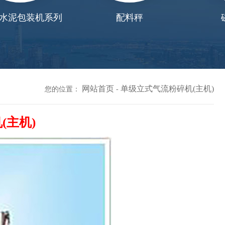
泥包装机系列
配料秤
磁
网站首页
单级立式气流粉碎机(主机)
您的位置：
-
(主机)