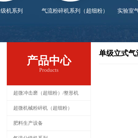
机系列
气流粉碎机系列（超细粉）
实验室气流
单级立式气
产品中心
Products
超微冲击磨（超细粉）/整形机
超微机械粉碎机（超细粉）
肥料生产设备