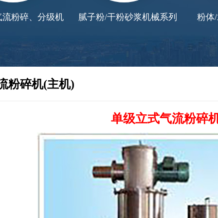
粉碎、分级机
腻子粉/干粉砂浆机械系列
粉体/水
流粉碎机(主机)
单级立式气流粉碎机