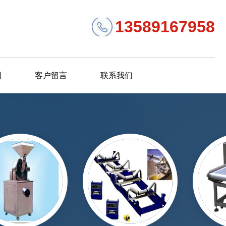
13589167958
例
客户留言
联系我们