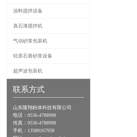
涂料搅拌设备
真石漆搅拌机
气动砂浆包装机
轻质石膏砂浆设备
超声波包装机
联系方式
山东隆翔粉体科技有限公司
电话：0536-4788998
传真：0536-4788998
手机：13589167958