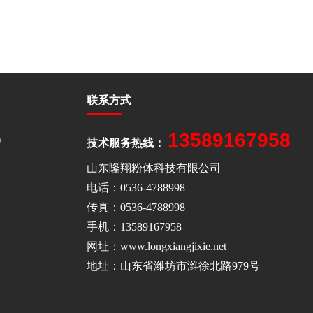
联系方式
13589167958
）
技术服务热线：
山东隆翔粉体科技有限公司
电话：0536-4788998
传真：0536-4788998
手机：13589167958
网址：www.longxiangjixie.net
地址：山东省潍坊市潍徐北路979号