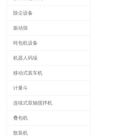
除尘设备
振动筛
吨包机设备
机器人码垛
移动式装车机
计量斗
连续式双轴搅拌机
叠包机
散装机