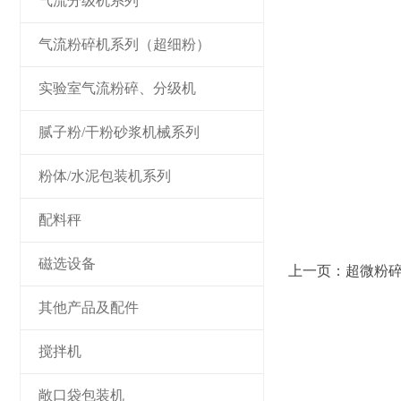
气流分级机系列
气流粉碎机系列（超细粉）
实验室气流粉碎、分级机
腻子粉/干粉砂浆机械系列
粉体/水泥包装机系列
配料秤
磁选设备
上一页：
超微粉
其他产品及配件
搅拌机
敞口袋包装机