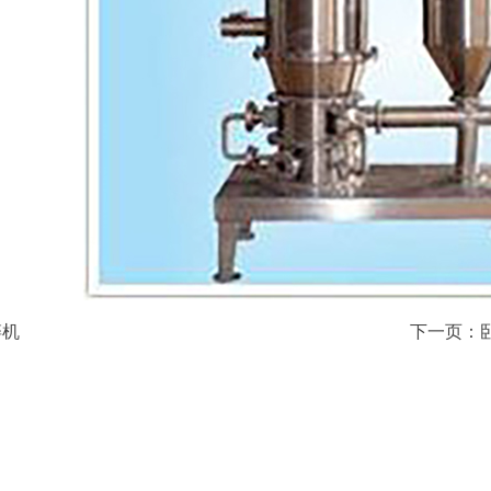
碎机
下一页：