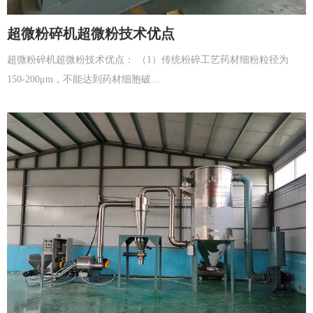
超微粉碎机超微粉技术优点
超微粉碎机超微粉技术优点： （1）传统粉碎工艺药材细粉粒径为
150-200μm，不能达到药材细胞破...