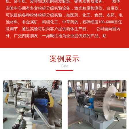
机、装车机、皮带输送机的研发制造、销售及售后服务。 粉体
实验中心拥有多套粉碎分级实验设备，激光粒度检测仪、白度仪，
可以提供各种粉体粉碎分级实验，如医药、化工、食品、农药、电
池材料、非金属矿、精细化工、中草药的，粉碎细度100-6000目任
意调节，通过实验可以为客户提供粉体生产线。 公司面向国内
外、广交四海朋友；一如既往地为企业提供好的产品、贴
案例展示
Case