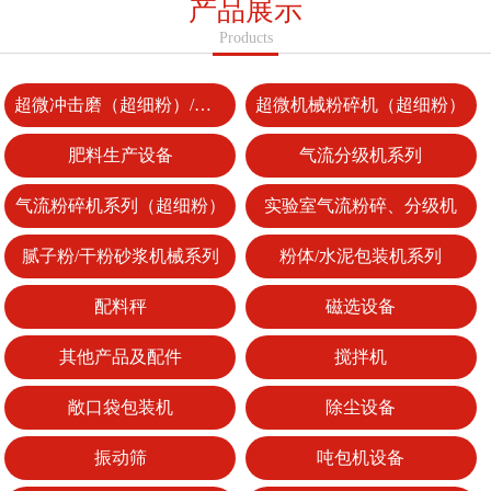
产品展示
Products
超微冲击磨（超细粉）/整形机
超微机械粉碎机（超细粉）
肥料生产设备
气流分级机系列
气流粉碎机系列（超细粉）
实验室气流粉碎、分级机
腻子粉/干粉砂浆机械系列
粉体/水泥包装机系列
配料秤
磁选设备
其他产品及配件
搅拌机
敞口袋包装机
除尘设备
振动筛
吨包机设备