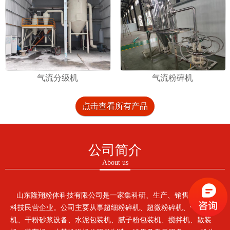
气流分级机
气流粉碎机
点击查看所有产品
公司简介
About us
山东隆翔粉体科技有限公司是一家集科研、生产、销售为一体的
科技民营企业。公司主要从事超细粉碎机、超微粉碎机、气流粉碎
机、干粉砂浆设备、水泥包装机、腻子粉包装机、搅拌机、散装